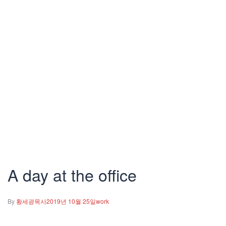
A day at the office
By
황세광목사
2019년 10월 25일
work