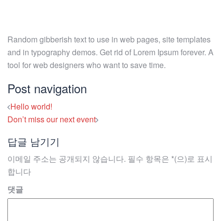
Random gibberish text to use in web pages, site templates
and in typography demos. Get rid of Lorem Ipsum forever. A
tool for web designers who want to save time.
Post navigation
Hello world!
Don’t miss our next event
답글 남기기
이메일 주소는 공개되지 않습니다.
필수 항목은
*
(으)로 표시
합니다
댓글