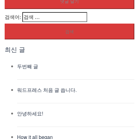
검색어:
최신 글
두번째 글
워드프레스 처음 글 씁니다.
안녕하세요!
How it all began