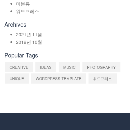
미분류
워드프레스
Archives
2021년 11월
2019년 10월
Popular Tags
CREATIVE
IDEAS
MUSIC
PHOTOGRAPHY
UNIQUE
WORDPRESS TEMPLATE
워드프레스