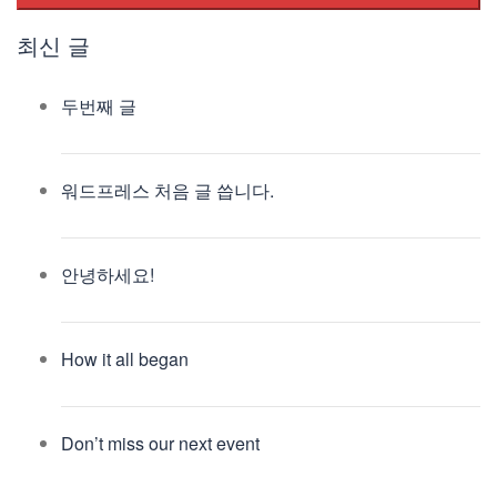
최신 글
두번째 글
워드프레스 처음 글 씁니다.
안녕하세요!
How it all began
Don’t miss our next event