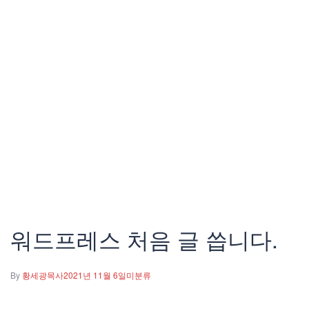
워드프레스 처음 글 씁니다.
By
황세광목사
2021년 11월 6일
미분류