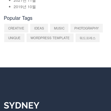
2021년 11월
2019년 10월
Popular Tags
CREATIVE
IDEAS
MUSIC
PHOTOGRAPHY
UNIQUE
WORDPRESS TEMPLATE
워드프레스